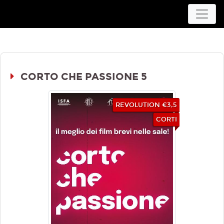
Movieplex L'Aquila
CORTO CHE PASSIONE 5
REVOLUTION €3,5
CORTI