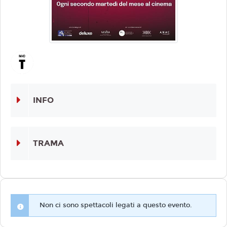
INFO
TRAMA
Non ci sono spettacoli legati a questo evento.