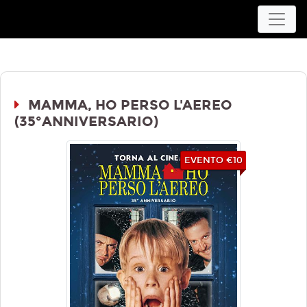
Movieplex L'Aquila
MAMMA, HO PERSO L'AEREO
(35°ANNIVERSARIO)
EVENTO €10